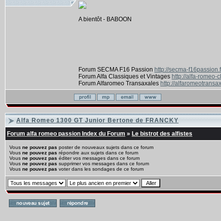
A bientôt - BABOON
Forum SECMA F16 Passion
http://secma-f16passion.
Forum Alfa Classiques et Vintages
http://alfa-romeo-
Forum Alfaromeo Transaxales
http://alfaromeotransax
Alfa Romeo 1300 GT Junior Bertone de FRANCKY
Forum alfa romeo passion Index du Forum
»
Le bistrot des alfistes
Vous
ne pouvez pas
poster de nouveaux sujets dans ce forum
Vous
ne pouvez pas
répondre aux sujets dans ce forum
Vous
ne pouvez pas
éditer vos messages dans ce forum
Vous
ne pouvez pas
supprimer vos messages dans ce forum
Vous
ne pouvez pas
voter dans les sondages de ce forum