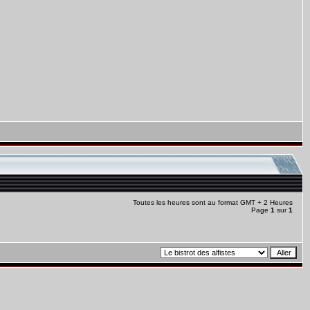
Toutes les heures sont au format GMT + 2 Heures
Page
1
sur
1