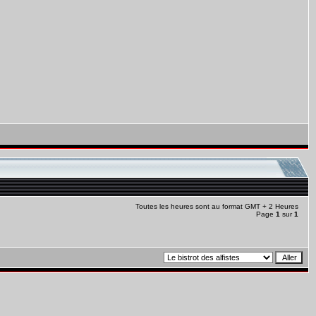
Toutes les heures sont au format GMT + 2 Heures
Page
1
sur
1