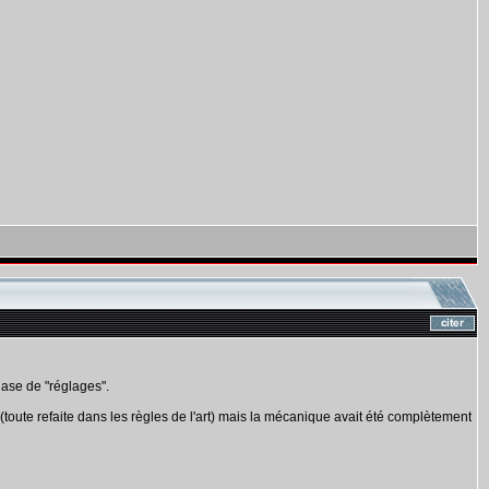
hase de "réglages".
rie (toute refaite dans les règles de l'art) mais la mécanique avait été complètement