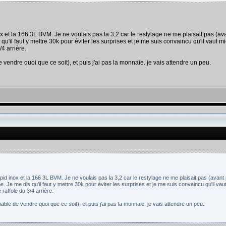
nox et la 166 3L BVM. Je ne voulais pas la 3,2 car le restylage ne me plaisait pas (av
u'il faut y mettre 30k pour éviter les surprises et je me suis convaincu qu'il vaut m
/4 arrière.
 vendre quoi que ce soit), et puis j'ai pas la monnaie. je vais attendre un peu.
 spid inox et la 166 3L BVM. Je ne voulais pas la 3,2 car le restylage ne me plaisait pas (avan
e. Je me dis qu'il faut y mettre 30k pour éviter les surprises et je me suis convaincu qu'il vau
 raffole du 3/4 arrière.
able de vendre quoi que ce soit), et puis j'ai pas la monnaie. je vais attendre un peu.