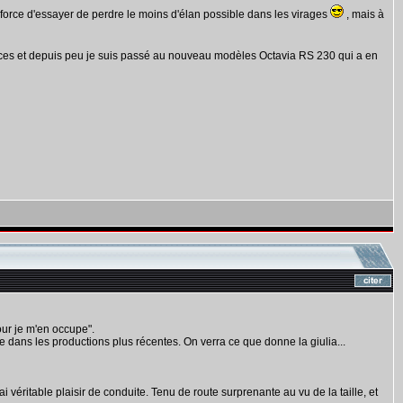
 force d'essayer de perdre le moins d'élan possible dans les virages
, mais à
ices et depuis peu je suis passé au nouveau modèles Octavia RS 230 qui a en
our je m'en occupe".
 dans les productions plus récentes. On verra ce que donne la giulia...
véritable plaisir de conduite. Tenu de route surprenante au vu de la taille, et