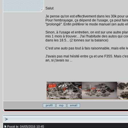
Salut
Je pense qu'on est effectivement dans les 30k pour un 
Pour l'embrayage, ça dépend de l'usage, ça peut fair
"prolongé". Enfin préférer le mode manuel (en auto 
Sinon, à l'usage et entretien, on est sur une autre pla
mis 1 mois à trouver... J'ai l'habitude des autos qu
dans les 18.5... (2 tonnes sur la balance)
C'est une auto pas tout à fais raisonnable, mais elle l
J'avais pas mal hésité entre ça et une F355. Mais c'es
an, si j'avais su ...
Posté le: 04/05/2016 10:45