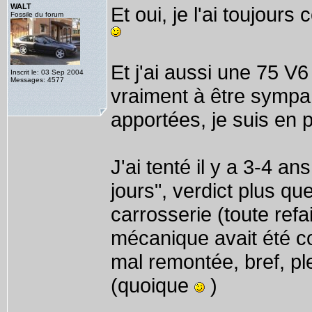
WALT
Et oui, je l'ai toujours
Fossile du forum
Et j'ai aussi une 75 V6
Inscrit le: 03 Sep 2004
Messages: 4577
vraiment à être sympa 
apportées, je suis en 
J'ai tenté il y a 3-4 an
jours", verdict plus que
carrosserie (toute refai
mécanique avait été c
mal remontée, bref, pl
(quoique
)