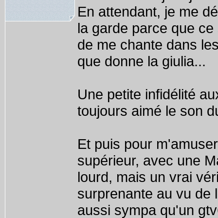
En attendant, je me dé
la garde parce que ce 
de me chante dans les
que donne la giulia...
Une petite infidélité a
toujours aimé le son du
Et puis pour m'amuse
supérieur, avec une Ma
lourd, mais un vrai vér
surprenante au vu de la
aussi sympa qu'un gtv6