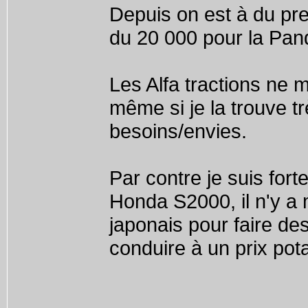
Depuis on est à du pr
du 20 000 pour la Pan
Les Alfa tractions ne m
même si je la trouve t
besoins/envies.
Par contre je suis fo
Honda S2000, il n'y a
japonais pour faire de
conduire à un prix pot