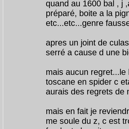
quand au 1600 bal , j ,
préparé, boite a la pig
etc...etc...genre fauss
apres un joint de culas
serré a cause d une bie
mais aucun regret...le 
toscane en spider c eta
aurais des regrets de ne
mais en fait je reviendr
me soule du z, c est t