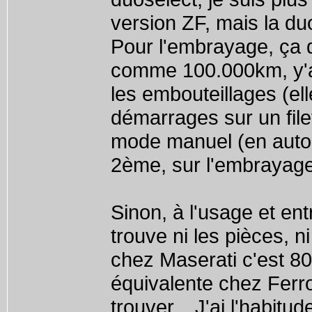
version ZF, mais la du
Pour l'embrayage, ça d
comme 100.000km, y'a
les embouteillages (ell
démarrages sur un filet
mode manuel (en auto 
2ème, sur l'embrayag
Sinon, à l'usage et ent
trouve ni les pièces, n
chez Maserati c'est 800€
équivalente chez Ferro
trouver... J'ai l'habit