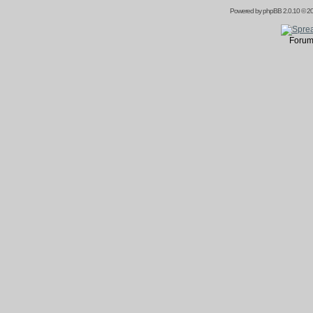
Powered by
phpBB
2.0.10 © 20
Forum