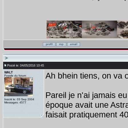
Posté le: 04/05/2016 10:45
WALT
Ah bhein tiens, on va 
Fossile du forum
Pareil je n'ai jamais 
Inscrit le: 03 Sep 2004
époque avait une Astra
Messages: 4577
faisait pratiquement 4