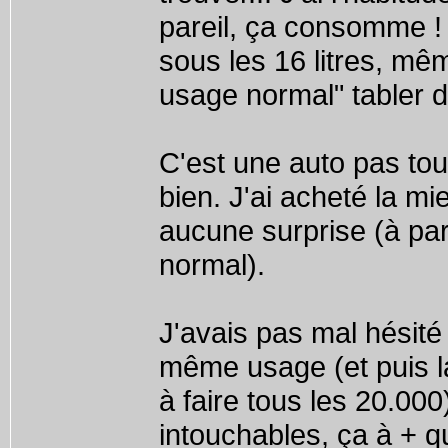
pareil, ça consomme 
sous les 16 litres, m
usage normal" tabler d
C'est une auto pas tout
bien. J'ai acheté la mie
aucune surprise (à par
normal).
J'avais pas mal hésité
même usage (et puis la
à faire tous les 20.000
intouchables, ça à + qu