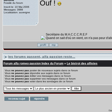
bertone
Ouf !
Fossile du forum
Inscrit le: 10 Mai 2006
Messages: 3988
Localisation: auvergne
Secrétaire du M.A.C.C.C.R.E.F
Quand on sait d'où on vient, on n'a pas peur d'alle
les forums passent, alfa passion reste...
Forum alfa romeo passion Index du Forum
»
Le bistrot des alfistes
Vous
ne pouvez pas
poster de nouveaux sujets dans ce forum
Vous
ne pouvez pas
répondre aux sujets dans ce forum
Vous
ne pouvez pas
éditer vos messages dans ce forum
Vous
ne pouvez pas
supprimer vos messages dans ce forum
Vous
ne pouvez pas
voter dans les sondages de ce forum
©ww