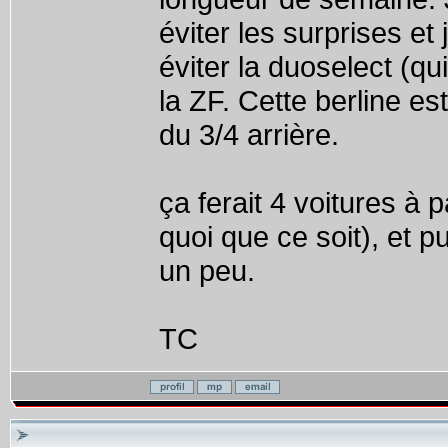
éviter les surprises et
éviter la duoselect (qu
la ZF. Cette berline es
du 3/4 arrière.
ça ferait 4 voitures à
quoi que ce soit), et pu
un peu.
TC