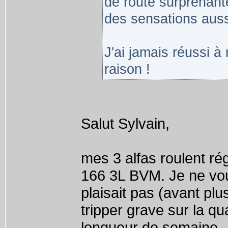
de route surprenante 
des sensations auss
J'ai jamais réussi à
raison !
Salut Sylvain,
mes 3 alfas roulent rég
166 3L BVM. Je ne voul
plaisait pas (avant pl
tripper grave sur la qu
longueur de semaine. J