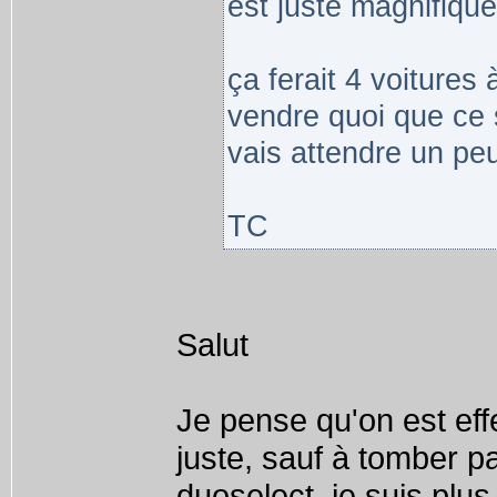
est juste magnifique 
ça ferait 4 voitures
vendre quoi que ce so
vais attendre un pe
TC
Salut
Je pense qu'on est eff
juste, sauf à tomber pa
duoselect, je suis plus