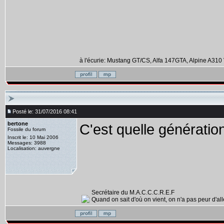
à l'écurie: Mustang GT/CS, Alfa 147GTA, Alpine A310 
Posté le: 31/07/2016 08:41
bertone
C'est quelle génération
Fossile du forum
Inscrit le: 10 Mai 2006
Messages: 3988
Localisation: auvergne
Secrétaire du M.A.C.C.C.R.E.F
Quand on sait d'où on vient, on n'a pas peur d'alle