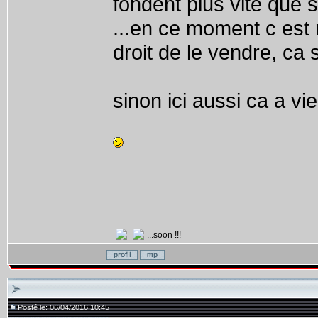
fondent plus vite que sur
...en ce moment c est m
droit de le vendre, ca 
sinon ici aussi ca a viei
...soon !!!
Posté le: 06/04/2016 10:45