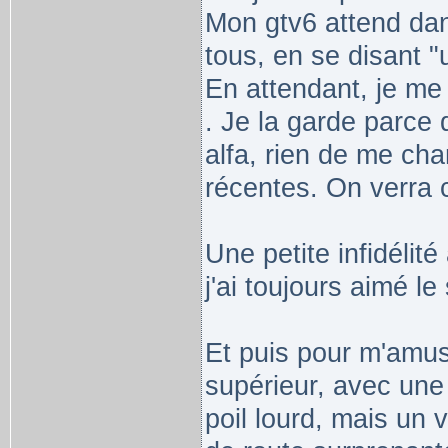
Mon gtv6 attend dan
tous, en se disant "
En attendant, je me
. Je la garde parce
alfa, rien de me cha
récentes. On verra c
Une petite infidélit
j'ai toujours aimé le
Et puis pour m'amu
supérieur, avec une
poil lourd, mais un v