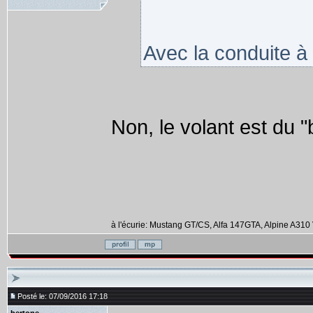
Avec la conduite à 
Non, le volant est du 
à l'écurie: Mustang GT/CS, Alfa 147GTA, Alpine A310 
Posté le: 07/09/2016 17:18