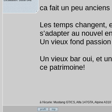
Localisation: Dubai UAE
ca fait un peu anciens
Les temps changent, et
s'adapter au nouvel e
Un vieux fond passion
Un vieux bar oui, et un
ce patrimoine!
à l'écurie: Mustang GT/CS, Alfa 147GTA, Alpine A310 