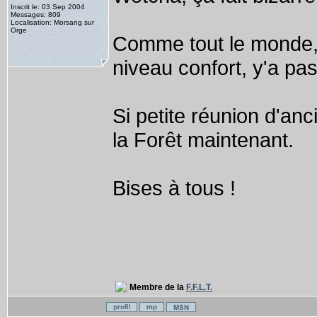
Inscrit le: 03 Sep 2004
Messages: 809
Localisation: Morsang sur
Orge
Comme tout le monde, j
niveau confort, y'a pa
Si petite réunion d'anc
la Forêt maintenant.
Bises à tous !
Membre de la
F.F.L.T.