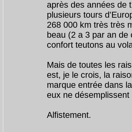
après des années de t
plusieurs tours d'Euro
268 000 km très très m
beau (2 a 3 par an de
confort teutons au vo
Mais de toutes les rai
est, je le crois, la ra
marque entrée dans la
eux ne désemplissent 
Alfistement.