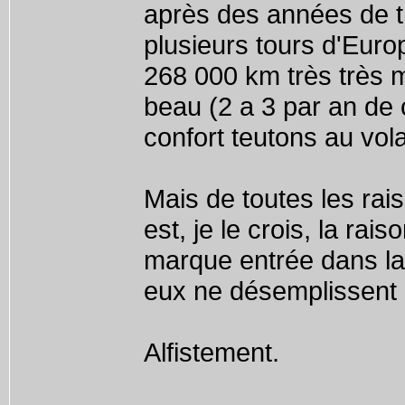
après des années de t
plusieurs tours d'Euro
268 000 km très très m
beau (2 a 3 par an de
confort teutons au vo
Mais de toutes les rai
est, je le crois, la ra
marque entrée dans la
eux ne désemplissent 
Alfistement.