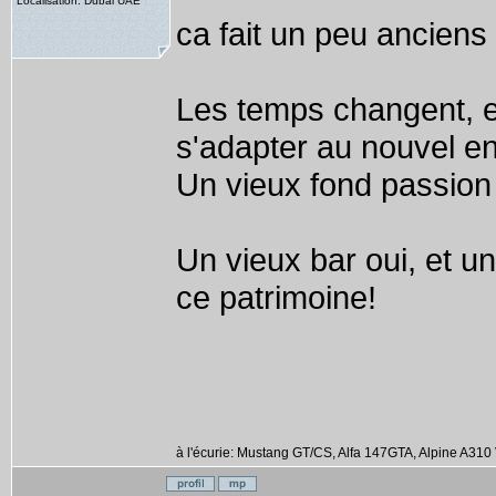
Localisation: Dubai UAE
ca fait un peu anciens
Les temps changent, et
s'adapter au nouvel e
Un vieux fond passion
Un vieux bar oui, et un
ce patrimoine!
à l'écurie: Mustang GT/CS, Alfa 147GTA, Alpine A310 