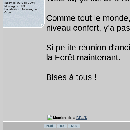
Inscrit le: 03 Sep 2004
Messages: 809
Localisation: Morsang sur
Orge
Comme tout le monde, j
niveau confort, y'a pa
Si petite réunion d'anc
la Forêt maintenant.
Bises à tous !
Membre de la
F.F.L.T.