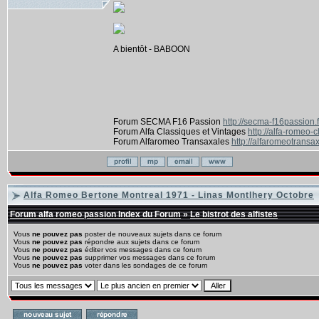
A bientôt - BABOON
Forum SECMA F16 Passion
http://secma-f16passion.
Forum Alfa Classiques et Vintages
http://alfa-romeo-
Forum Alfaromeo Transaxales
http://alfaromeotransax
Alfa Romeo Bertone Montreal 1971 - Linas Montlhery Octobre
Forum alfa romeo passion Index du Forum
»
Le bistrot des alfistes
Vous
ne pouvez pas
poster de nouveaux sujets dans ce forum
Vous
ne pouvez pas
répondre aux sujets dans ce forum
Vous
ne pouvez pas
éditer vos messages dans ce forum
Vous
ne pouvez pas
supprimer vos messages dans ce forum
Vous
ne pouvez pas
voter dans les sondages de ce forum