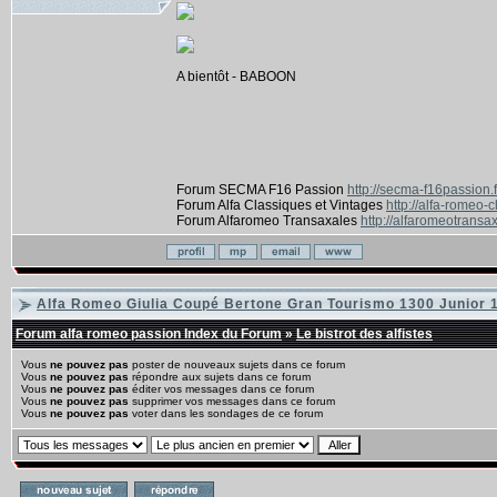
A bientôt - BABOON
Forum SECMA F16 Passion
http://secma-f16passion.
Forum Alfa Classiques et Vintages
http://alfa-romeo-
Forum Alfaromeo Transaxales
http://alfaromeotransax
Alfa Romeo Giulia Coupé Bertone Gran Tourismo 1300 Junior 
Forum alfa romeo passion Index du Forum
»
Le bistrot des alfistes
Vous
ne pouvez pas
poster de nouveaux sujets dans ce forum
Vous
ne pouvez pas
répondre aux sujets dans ce forum
Vous
ne pouvez pas
éditer vos messages dans ce forum
Vous
ne pouvez pas
supprimer vos messages dans ce forum
Vous
ne pouvez pas
voter dans les sondages de ce forum