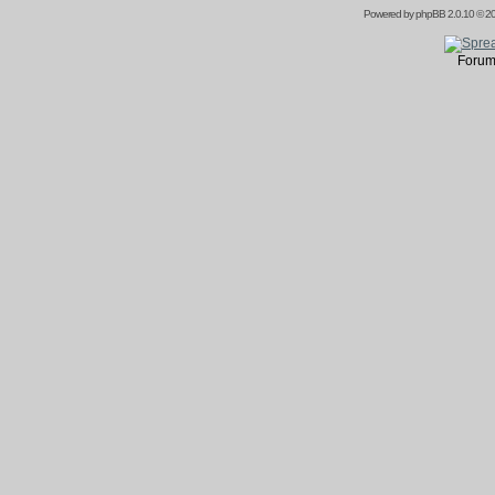
Powered by
phpBB
2.0.10 © 20
Forum