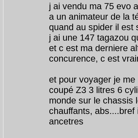
j ai vendu ma 75 evo a
a un animateur de la tél
quand au spider il est 
j ai une 147 tagazou q
et c est ma derniere alfa
concurence, c est vrai
et pour voyager je me 
coupé Z3 3 litres 6 cyli
monde sur le chassis l
chauffants, abs....bref 
ancetres