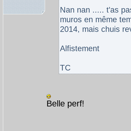
Nan nan ..... t'as pas
muros en même temp
2014, mais chuis r
Alfistement
TC
Belle perf!