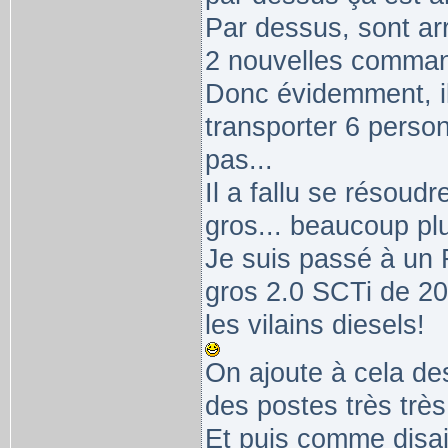
Par dessus, sont ar
2 nouvelles command
Donc évidemment, il 
transporter 6 pers
pas...
Il a fallu se résoud
gros... beaucoup pl
Je suis passé à un 
gros 2.0 SCTi de 20
les vilains diesels!
On ajoute à cela d
des postes très très
Et puis comme disai