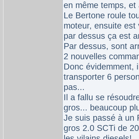
en même temps, et 
Le Bertone roule touj
moteur, ensuite est
par dessus ça est a
Par dessus, sont ar
2 nouvelles command
Donc évidemment, il 
transporter 6 pers
pas...
Il a fallu se résoud
gros... beaucoup pl
Je suis passé à un 
gros 2.0 SCTi de 20
les vilains diesels!