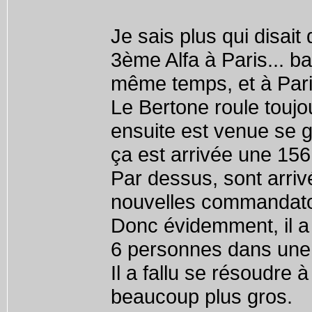
Je sais plus qui disait 
3ème Alfa à Paris... bah
même temps, et à Par
Le Bertone roule toujou
ensuite est venue se 
ça est arrivée une 15
Par dessus, sont arriv
nouvelles commandator
Donc évidemment, il a f
6 personnes dans une
Il a fallu se résoudre 
beaucoup plus gros.