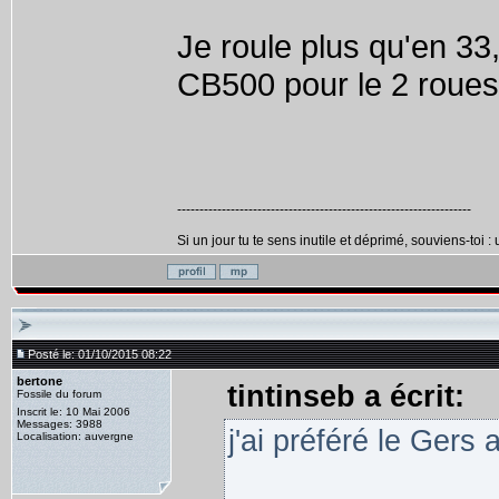
Je roule plus qu'en 33,
CB500 pour le 2 roues
------------------------------------------------------------------
Si un jour tu te sens inutile et déprimé, souviens-toi :
Posté le: 01/10/2015 08:22
bertone
tintinseb a écrit:
Fossile du forum
Inscrit le: 10 Mai 2006
Messages: 3988
j'ai préféré le Gers 
Localisation: auvergne