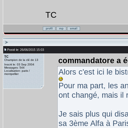
TC
Posté le: 26/06/2015 15:03
TC
commandatore a éc
Champion de la clé de 13
Inscrit le: 03 Sep 2004
Messages: 544
Alors c'est ici le b
Localisation: paris /
montpellier
Pour ma part, les 
ont changé, mais il 
Je sais plus qui disai
sa 3ème Alfa à Paris.