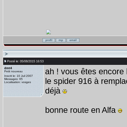
Posté le: 05/08/2015 16:53
dmt4
ah ! vous êtes encore
Petit nouveau
Inscrit le: 10 Juil 2007
le spider 916 à remplac
Messages: 65
Localisation: vosges
déjà
bonne route en Alfa