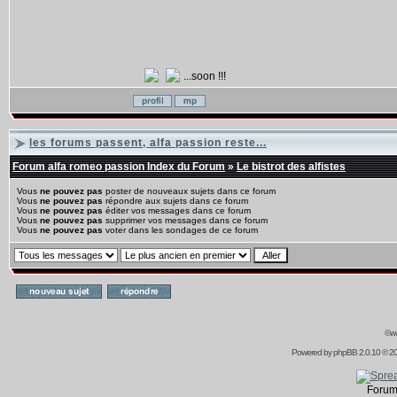
...soon !!!
les forums passent, alfa passion reste...
Forum alfa romeo passion Index du Forum
»
Le bistrot des alfistes
Vous
ne pouvez pas
poster de nouveaux sujets dans ce forum
Vous
ne pouvez pas
répondre aux sujets dans ce forum
Vous
ne pouvez pas
éditer vos messages dans ce forum
Vous
ne pouvez pas
supprimer vos messages dans ce forum
Vous
ne pouvez pas
voter dans les sondages de ce forum
©ww
Powered by
phpBB
2.0.10 © 20
Forum