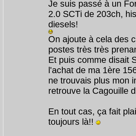
Je suis passé à un Fo
2.0 SCTi de 203ch, hist
diesels!
On ajoute à cela des 
postes très très prenan
Et puis comme disait S
l'achat de ma 1ère 156
ne trouvais plus mon in
retrouve la Cagouille d'
En tout cas, ça fait pla
toujours là!!