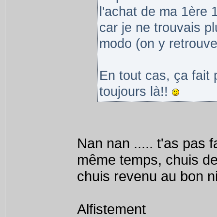
l'achat de ma 1ère 
car je ne trouvais pl
modo (on y retrouve l
En tout cas, ça fait 
toujours là!!
Nan nan ..... t'as pas f
même temps, chuis de
chuis revenu au bon 
Alfistement