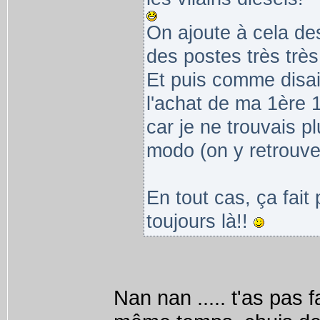
On ajoute à cela d
des postes très très
Et puis comme disai
l'achat de ma 1ère 
car je ne trouvais pl
modo (on y retrouve l
En tout cas, ça fait 
toujours là!!
Nan nan ..... t'as pas f