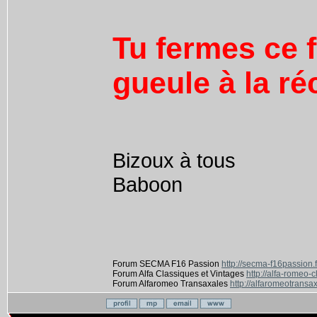
Tu fermes ce f
gueule à la ré
Bizoux à tous
Baboon
Forum SECMA F16 Passion
http://secma-f16passion.
Forum Alfa Classiques et Vintages
http://alfa-romeo-
Forum Alfaromeo Transaxales
http://alfaromeotransax