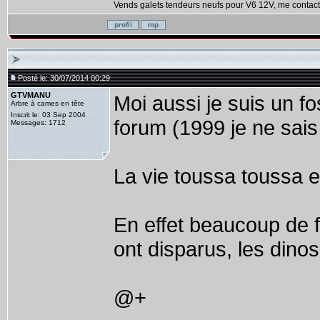
Vends galets tendeurs neufs pour V6 12V, me contact
Posté le: 30/07/2014 00:29
GTVMANU
Moi aussi je suis un fo
Arbre à cames en tête
Inscrit le: 03 Sep 2004
forum (1999 je ne sais 
Messages: 1712
La vie toussa toussa et
En effet beaucoup de 
ont disparus, les dino
@+