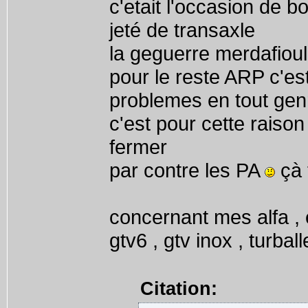
c'etait l'occasion de 
jeté de transaxle
la geguerre merdafiou
pour le reste ARP c'est
problemes en tout gen
c'est pour cette raiso
fermer
par contre les PA
çà 
concernant mes alfa , e
gtv6 , gtv inox , turbal
Citation: