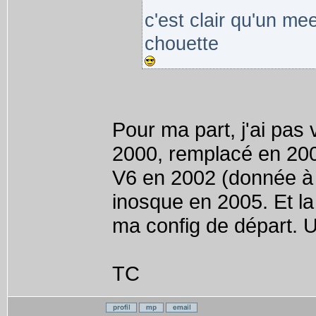
c'est clair qu'un mee
chouette
Pour ma part, j'ai pa
2000, remplacé en 2003
V6 en 2002 (donnée à
inosque en 2005. Et la 
ma config de départ. Un
TC