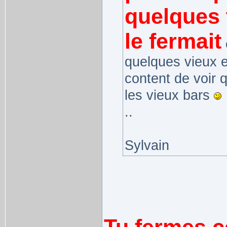
quelques 
le fermait
e
quelques vieux e
content de voir 
les vieux bars
..
Sylvain