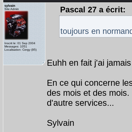
sylvain
Pascal 27 a écrit:
Site Admin
toujours en normand
Inscrit le: 01 Sep 2004
Messages: 1051
Localisation: Cergy (95)
Euhh en fait j'ai jamai
En ce qui concerne le
des mois et des mois. L
d'autre services...
Sylvain