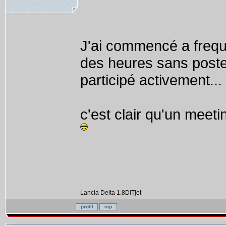
J'ai commencé a freque
des heures sans poster
participé activement...
c'est clair qu'un meeti
Lancia Delta 1.8DiTjet