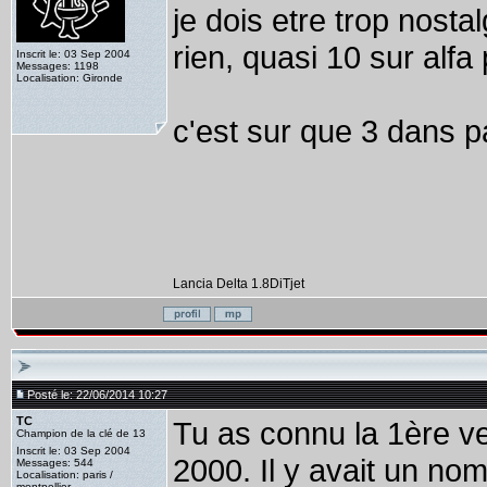
je dois etre trop nost
rien, quasi 10 sur alfa
Inscrit le: 03 Sep 2004
Messages: 1198
Localisation: Gironde
c'est sur que 3 dans 
Lancia Delta 1.8DiTjet
Posté le: 22/06/2014 10:27
TC
Tu as connu la 1ère ve
Champion de la clé de 13
Inscrit le: 03 Sep 2004
2000. Il y avait un nom
Messages: 544
Localisation: paris /
montpellier