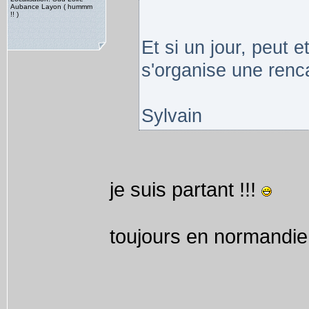
Aubance Layon ( hummm
!! )
Et si un jour, peut e
s'organise une renca
Sylvain
je suis partant !!!
toujours en normandie