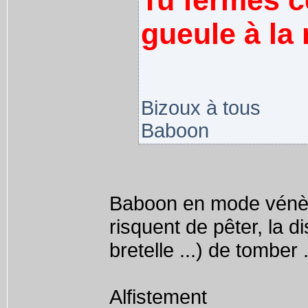
Tu fermes ce
gueule à la 
Bizoux à tous
Baboon
Baboon en mode vénère 
risquent de pêter, la d
bretelle ...) de tomber 
Alfistement