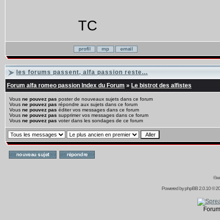
TC
les forums passent, alfa passion reste...
Forum alfa romeo passion Index du Forum
»
Le bistrot des alfistes
Vous
ne pouvez pas
poster de nouveaux sujets dans ce forum
Vous
ne pouvez pas
répondre aux sujets dans ce forum
Vous
ne pouvez pas
éditer vos messages dans ce forum
Vous
ne pouvez pas
supprimer vos messages dans ce forum
Vous
ne pouvez pas
voter dans les sondages de ce forum
©ww
Powered by
phpBB
2.0.10 © 20
Forum