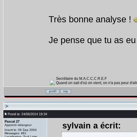
Très bonne analyse !
Je pense que tu as eu 
Secrétaire du M.A.C.C.C.R.E.F
Quand on sait d'où on vient, on n'a pas peur d'alle
Posté le: 24/06/2014 19:34
Pascal 27
sylvain a écrit:
Apprenti vidangeur
Inscrit le: 06 Sep 2004
Messages: 481
Localisation: Sud Loire