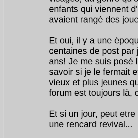
enfants qui viennent d'
avaient rangé des jouet
Et oui, il y a une époq
centaines de post par 
ans! Je me suis posé l
savoir si je le fermait 
vieux et plus jeunes qu
forum est toujours là
Et si un jour, peut etr
une rencard revival...