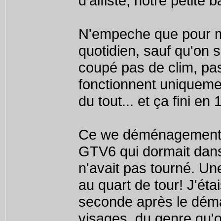
d'alfiste, notre petite 
N'empeche que pour ma 
quotidien, sauf qu'on
coupé pas de clim, pas
fonctionnent uniquemen
du tout... et ça fini en
Ce we déménagement d
GTV6 qui dormait dans 
n'avait pas tourné. Une
au quart de tour! J'ét
seconde après le déma
visages, du genre qu'