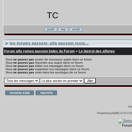
TC
les forums passent, alfa passion reste...
Forum alfa romeo passion Index du Forum
»
Le bistrot des alfistes
Vous
ne pouvez pas
poster de nouveaux sujets dans ce forum
Vous
ne pouvez pas
répondre aux sujets dans ce forum
Vous
ne pouvez pas
éditer vos messages dans ce forum
Vous
ne pouvez pas
supprimer vos messages dans ce forum
Vous
ne pouvez pas
voter dans les sondages de ce forum
©ww
Powered by
phpBB
2.0.10 © 20
Forum