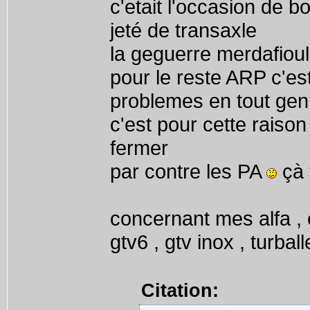
c'etait l'occasion de 
jeté de transaxle
la geguerre merdafiou
pour le reste ARP c'est
problemes en tout gen
c'est pour cette raiso
fermer
par contre les PA
çà 
concernant mes alfa , e
gtv6 , gtv inox , turbal
Citation: