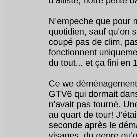
d'alfiste, notre petite 
N'empeche que pour ma 
quotidien, sauf qu'on
coupé pas de clim, pas
fonctionnent uniquemen
du tout... et ça fini en
Ce we déménagement d
GTV6 qui dormait dans 
n'avait pas tourné. Une
au quart de tour! J'ét
seconde après le déma
visages, du genre qu'