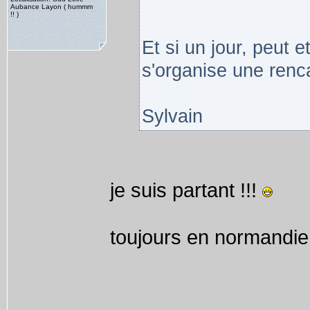
Aubance Layon ( hummm
!! )
Et si un jour, peut e
s'organise une renca
Sylvain
je suis partant !!!
toujours en normandie