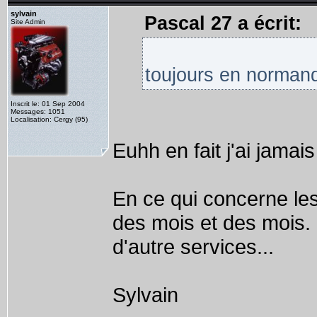
sylvain
Pascal 27 a écrit:
Site Admin
toujours en normand
Inscrit le: 01 Sep 2004
Messages: 1051
Localisation: Cergy (95)
Euhh en fait j'ai jamai
En ce qui concerne le
des mois et des mois. L
d'autre services...
Sylvain