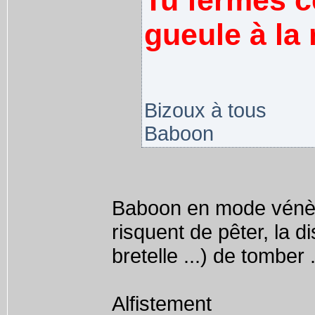
Tu fermes ce
gueule à la 
Bizoux à tous
Baboon
Baboon en mode vénère 
risquent de pêter, la d
bretelle ...) de tomber 
Alfistement