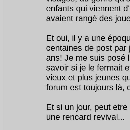
enfants qui viennent d'
avaient rangé des jouet
Et oui, il y a une époq
centaines de post par 
ans! Je me suis posé l
savoir si je le fermait 
vieux et plus jeunes qu
forum est toujours là
Et si un jour, peut etr
une rencard revival...