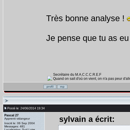
Très bonne analyse !
Je pense que tu as eu 
Secrétaire du M.A.C.C.C.R.E.F
Quand on sait d'où on vient, on n'a pas peur d'alle
Posté le: 24/06/2014 19:34
Pascal 27
sylvain a écrit:
Apprenti vidangeur
Inscrit le: 06 Sep 2004
Messages: 481
Localisation: Sud Loire