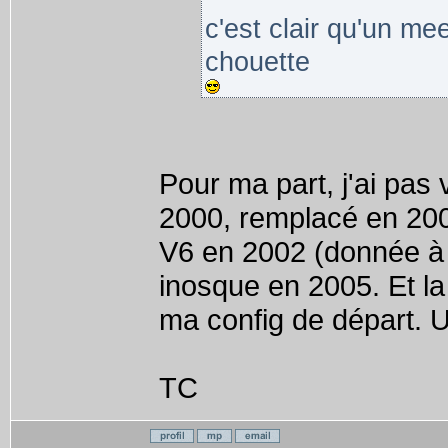
c'est clair qu'un mee
chouette
Pour ma part, j'ai pa
2000, remplacé en 2003
V6 en 2002 (donnée à
inosque en 2005. Et la 
ma config de départ. Un
TC