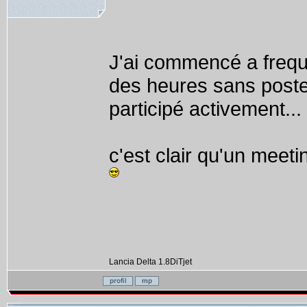
J'ai commencé a freque
des heures sans poster
participé activement...
c'est clair qu'un meeti
Lancia Delta 1.8DiTjet