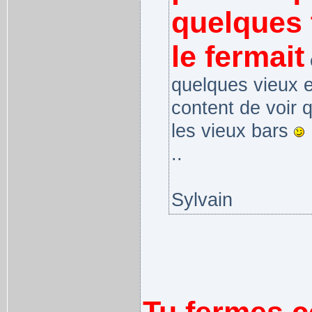
quelques 
le fermait
e
quelques vieux e
content de voir 
les vieux bars
..
Sylvain