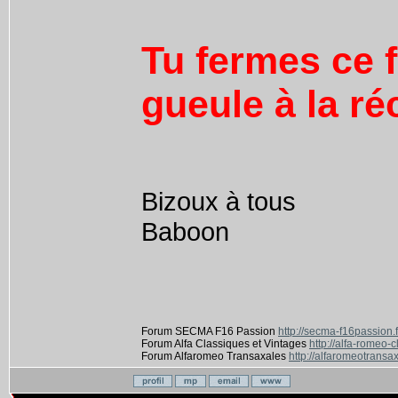
Tu fermes ce f
gueule à la ré
Bizoux à tous
Baboon
Forum SECMA F16 Passion
http://secma-f16passion.
Forum Alfa Classiques et Vintages
http://alfa-romeo-
Forum Alfaromeo Transaxales
http://alfaromeotransax