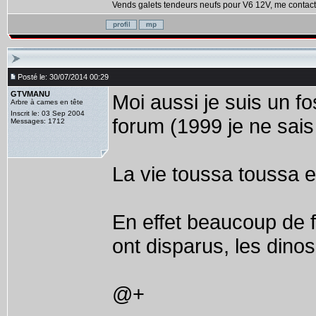
Vends galets tendeurs neufs pour V6 12V, me contact
Posté le: 30/07/2014 00:29
GTVMANU
Moi aussi je suis un fo
Arbre à cames en tête
Inscrit le: 03 Sep 2004
forum (1999 je ne sais 
Messages: 1712
La vie toussa toussa et
En effet beaucoup de 
ont disparus, les dino
@+