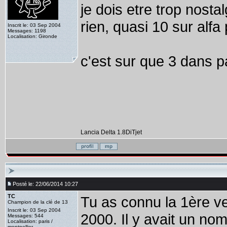
je dois etre trop nost
rien, quasi 10 sur alfa
Inscrit le: 03 Sep 2004
Messages: 1198
Localisation: Gironde
c'est sur que 3 dans 
Lancia Delta 1.8DiTjet
Posté le: 22/06/2014 10:27
TC
Tu as connu la 1ère ve
Champion de la clé de 13
Inscrit le: 03 Sep 2004
2000. Il y avait un nom
Messages: 544
Localisation: paris /
montpellier