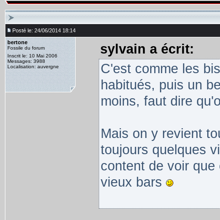
Posté le: 24/06/2014 18:14
bertone
sylvain a écrit:
Fossile du forum
Inscrit le: 10 Mai 2006
Messages: 3988
C'est comme les bist
Localisation: auvergne
habitués, puis un be
moins, faut dire qu'o
Mais on y revient t
toujours quelques vi
content de voir que
vieux bars