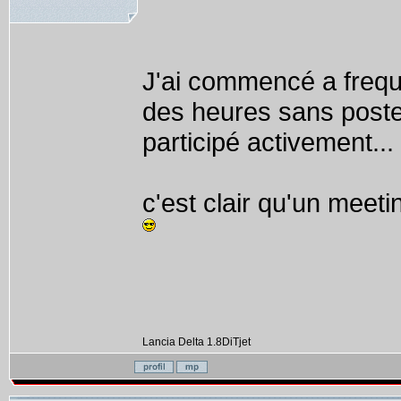
J'ai commencé a freque
des heures sans poster
participé activement...
c'est clair qu'un meeti
Lancia Delta 1.8DiTjet