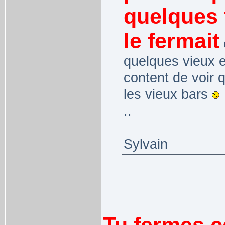
quelques 
le fermait
e
quelques vieux e
content de voir 
les vieux bars
..
Sylvain