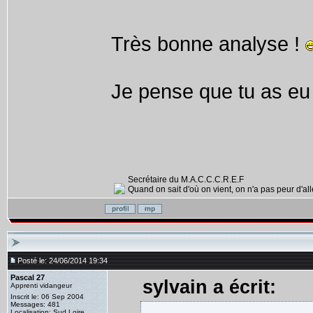
Très bonne analyse !
Je pense que tu as eu 
Secrétaire du M.A.C.C.C.R.E.F
Quand on sait d'où on vient, on n'a pas peur d'alle
Posté le: 24/06/2014 19:34
Pascal 27
sylvain a écrit:
Apprenti vidangeur
Inscrit le: 06 Sep 2004
Messages: 481
Localisation: Sud Loire