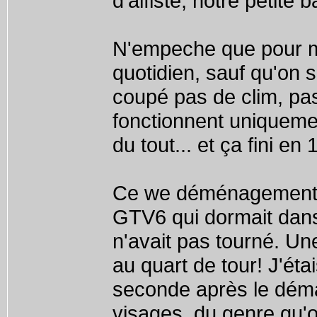
d'alfiste, notre petite 
N'empeche que pour ma 
quotidien, sauf qu'on
coupé pas de clim, pas
fonctionnent uniquemen
du tout... et ça fini en
Ce we déménagement d
GTV6 qui dormait dans 
n'avait pas tourné. Une
au quart de tour! J'ét
seconde après le déma
visages, du genre qu'