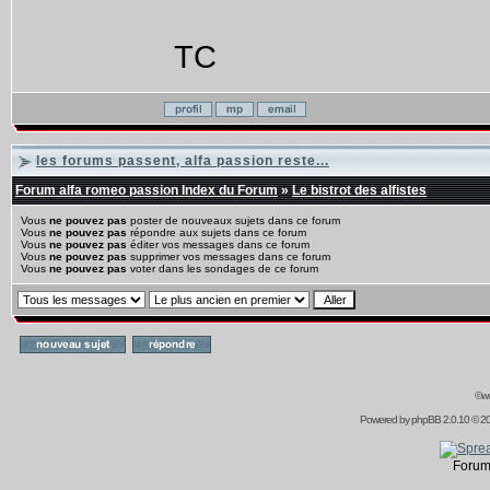
TC
les forums passent, alfa passion reste...
Forum alfa romeo passion Index du Forum
»
Le bistrot des alfistes
Vous
ne pouvez pas
poster de nouveaux sujets dans ce forum
Vous
ne pouvez pas
répondre aux sujets dans ce forum
Vous
ne pouvez pas
éditer vos messages dans ce forum
Vous
ne pouvez pas
supprimer vos messages dans ce forum
Vous
ne pouvez pas
voter dans les sondages de ce forum
©ww
Powered by
phpBB
2.0.10 © 20
Forum