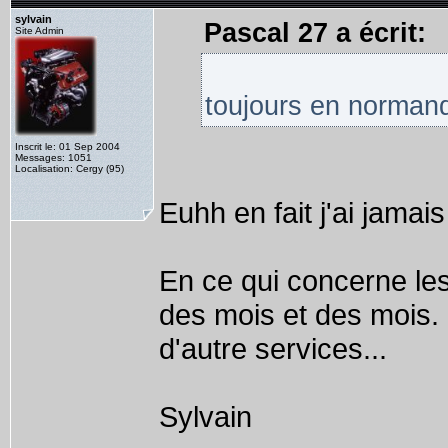
sylvain
Pascal 27 a écrit:
Site Admin
toujours en normand
Inscrit le: 01 Sep 2004
Messages: 1051
Localisation: Cergy (95)
Euhh en fait j'ai jamai
En ce qui concerne le
des mois et des mois. L
d'autre services...
Sylvain