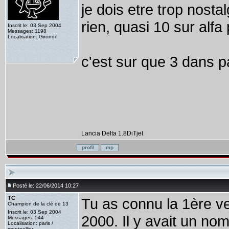
je dois etre trop nost
rien, quasi 10 sur alfa
Inscrit le: 03 Sep 2004
Messages: 1198
Localisation: Gironde
c'est sur que 3 dans 
Lancia Delta 1.8DiTjet
Posté le: 22/06/2014 10:27
TC
Tu as connu la 1ère ve
Champion de la clé de 13
Inscrit le: 03 Sep 2004
2000. Il y avait un nom
Messages: 544
Localisation: paris /
montpellier