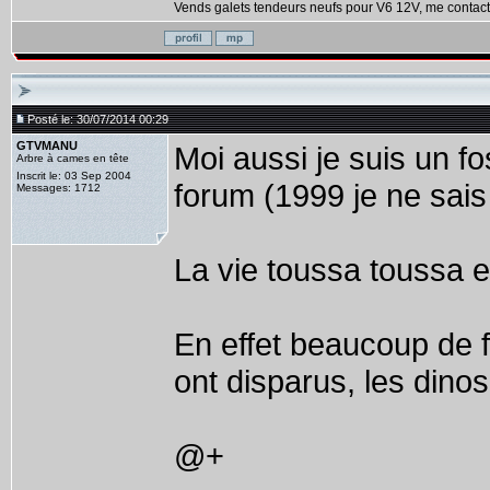
Vends galets tendeurs neufs pour V6 12V, me contact
Posté le: 30/07/2014 00:29
GTVMANU
Moi aussi je suis un fo
Arbre à cames en tête
Inscrit le: 03 Sep 2004
forum (1999 je ne sais 
Messages: 1712
La vie toussa toussa et
En effet beaucoup de 
ont disparus, les dino
@+