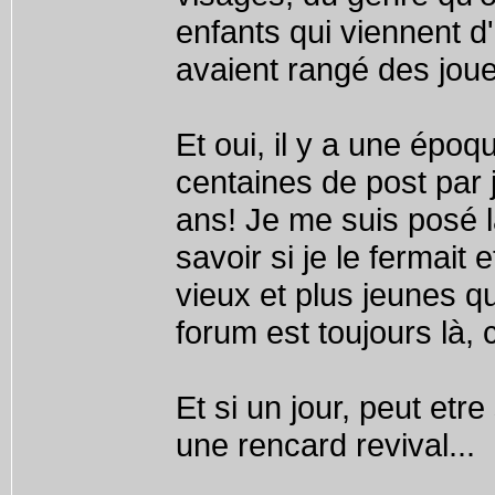
enfants qui viennent d'
avaient rangé des jouet
Et oui, il y a une époq
centaines de post par 
ans! Je me suis posé l
savoir si je le fermait 
vieux et plus jeunes qu
forum est toujours là
Et si un jour, peut etr
une rencard revival...