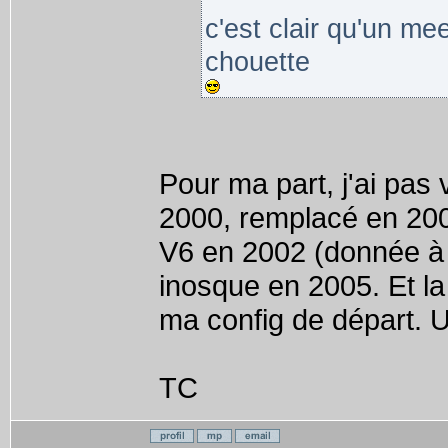
c'est clair qu'un mee
chouette
Pour ma part, j'ai pa
2000, remplacé en 2003
V6 en 2002 (donnée à
inosque en 2005. Et la 
ma config de départ. Un
TC