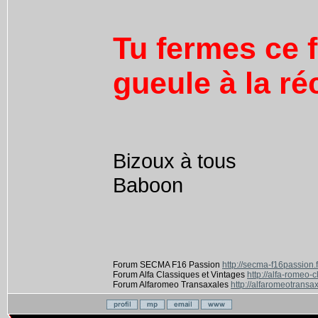
Tu fermes ce f
gueule à la ré
Bizoux à tous
Baboon
Forum SECMA F16 Passion
http://secma-f16passion.
Forum Alfa Classiques et Vintages
http://alfa-romeo-
Forum Alfaromeo Transaxales
http://alfaromeotransax