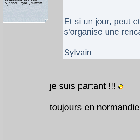
Aubance Layon ( hummm
!! )
Et si un jour, peut e
s'organise une renca
Sylvain
je suis partant !!!
toujours en normandie