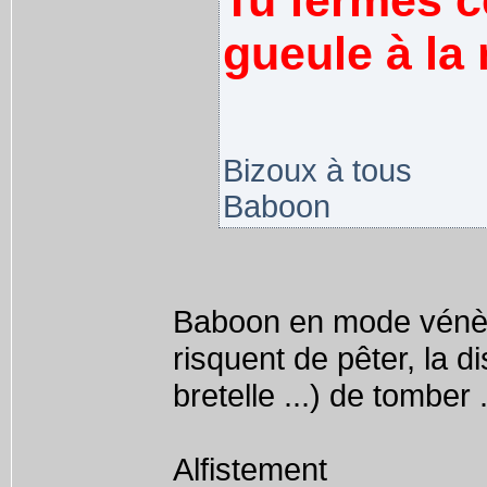
Tu fermes ce
gueule à la 
Bizoux à tous
Baboon
Baboon en mode vénère 
risquent de pêter, la d
bretelle ...) de tomber 
Alfistement