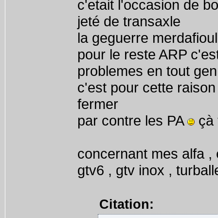
c'etait l'occasion de 
jeté de transaxle
la geguerre merdafiou
pour le reste ARP c'est
problemes en tout gen
c'est pour cette raiso
fermer
par contre les PA
çà 
concernant mes alfa , e
gtv6 , gtv inox , turbal
Citation: