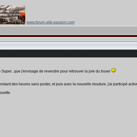
www.forum-alfa-passion.com
Super...que j'envisage de revendre pour retrouver la joie du boxer
endant des heures sans poster, et puis avec la nouvelle mouture, j'ai participé activ
houette