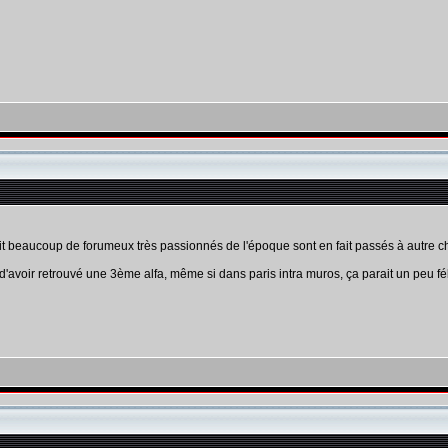
 fait beaucoup de forumeux très passionnés de l'époque sont en fait passés à autre 
t d'avoir retrouvé une 3ème alfa, même si dans paris intra muros, ça parait un peu fé