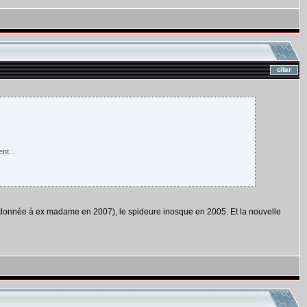
nt...
 (donnée à ex madame en 2007), le spideure inosque en 2005. Et la nouvelle