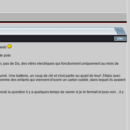
eilli
de pote.
, pas de Da, des vitres electriques qui fonctionnent uniquement au mois de
. Une batterie, un coup de clé et s'est partie au quart de tour! J'étais avec
mme des enfants qui viennent d'ouvrir un carton oublié, dans lequel ils avaient
é la question il y a quelques temps de savoir si je le fermait et puis non... il y