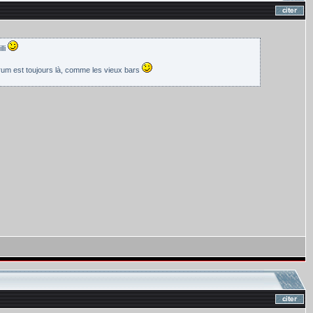
lli
orum est toujours là, comme les vieux bars