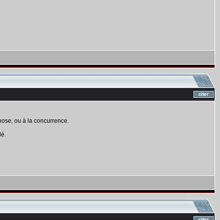
chose, ou à la concurrence.
lé.