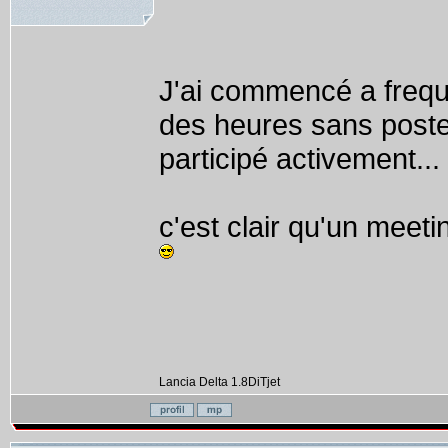
J'ai commencé a freque
des heures sans poster
participé activement...
c'est clair qu'un meeti
Lancia Delta 1.8DiTjet