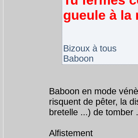
Tu fermes ce
gueule à la 
Bizoux à tous
Baboon
Baboon en mode vénère 
risquent de pêter, la d
bretelle ...) de tomber 
Alfistement