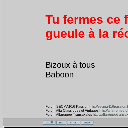
Tu fermes ce f
gueule à la ré
Bizoux à tous
Baboon
Forum SECMA F16 Passion
http://secma-f16passion.
Forum Alfa Classiques et Vintages
http://alfa-romeo-
Forum Alfaromeo Transaxales
http://alfaromeotransax