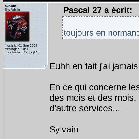
sylvain
Pascal 27 a écrit:
Site Admin
toujours en normand
Inscrit le: 01 Sep 2004
Messages: 1051
Localisation: Cergy (95)
Euhh en fait j'ai jamai
En ce qui concerne le
des mois et des mois. L
d'autre services...
Sylvain