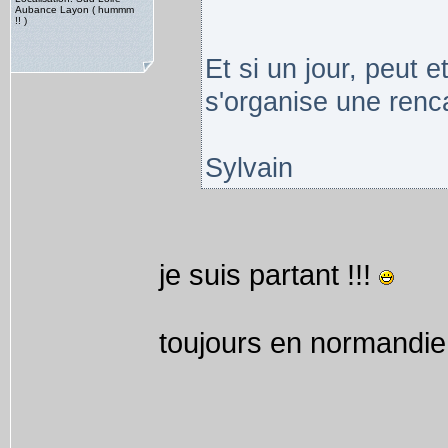
Aubance Layon ( hummm
!! )
Et si un jour, peut e
s'organise une renca
Sylvain
je suis partant !!!
toujours en normandie