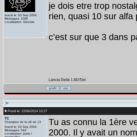
je dois etre trop nost
rien, quasi 10 sur alfa
Inscrit le: 03 Sep 2004
Messages: 1198
Localisation: Gironde
c'est sur que 3 dans 
Lancia Delta 1.8DiTjet
Posté le: 22/06/2014 10:27
TC
Tu as connu la 1ère ve
Champion de la clé de 13
Inscrit le: 03 Sep 2004
2000. Il y avait un nom
Messages: 544
Localisation: paris /
montpellier