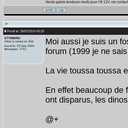
Vends galets tendeurs neufs pour V6 12V, me contact
Posté le: 30/07/2014 00:29
GTVMANU
Moi aussi je suis un fo
Arbre à cames en tête
Inscrit le: 03 Sep 2004
forum (1999 je ne sais 
Messages: 1712
La vie toussa toussa et
En effet beaucoup de 
ont disparus, les dino
@+