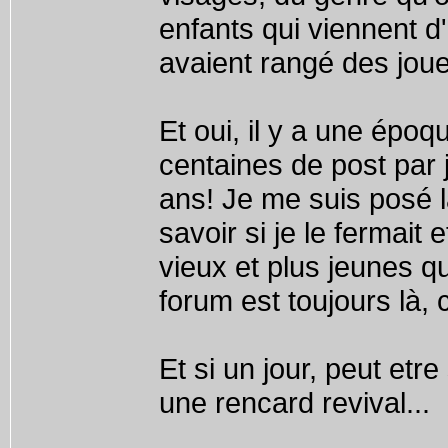
enfants qui viennent d'
avaient rangé des jouet
Et oui, il y a une époq
centaines de post par 
ans! Je me suis posé l
savoir si je le fermait 
vieux et plus jeunes qu
forum est toujours là
Et si un jour, peut etr
une rencard revival...