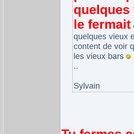
quelques 
le fermait
e
quelques vieux e
content de voir 
les vieux bars
..
Sylvain