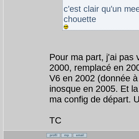
c'est clair qu'un mee
chouette
Pour ma part, j'ai pa
2000, remplacé en 2003
V6 en 2002 (donnée à
inosque en 2005. Et la 
ma config de départ. Un
TC