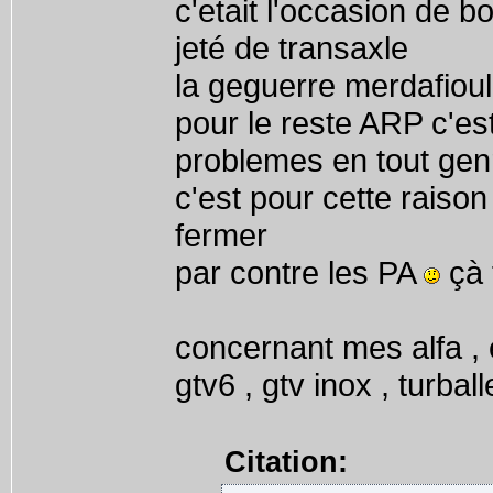
c'etait l'occasion de 
jeté de transaxle
la geguerre merdafiou
pour le reste ARP c'est
problemes en tout gen
c'est pour cette raiso
fermer
par contre les PA
çà 
concernant mes alfa , e
gtv6 , gtv inox , turbal
Citation: