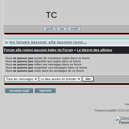
TC
les forums passent, alfa passion reste...
Forum alfa romeo passion Index du Forum
»
Le bistrot des alfistes
Vous
ne pouvez pas
poster de nouveaux sujets dans ce forum
Vous
ne pouvez pas
répondre aux sujets dans ce forum
Vous
ne pouvez pas
éditer vos messages dans ce forum
Vous
ne pouvez pas
supprimer vos messages dans ce forum
Vous
ne pouvez pas
voter dans les sondages de ce forum
©ww
Powered by
phpBB
2.0.10 © 20
Forum