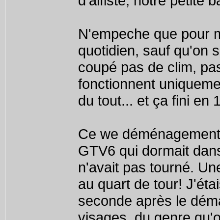
d'alfiste, notre petite 
N'empeche que pour ma 
quotidien, sauf qu'on
coupé pas de clim, pas
fonctionnent uniquemen
du tout... et ça fini en
Ce we déménagement d
GTV6 qui dormait dans 
n'avait pas tourné. Une
au quart de tour! J'ét
seconde après le déma
visages, du genre qu'