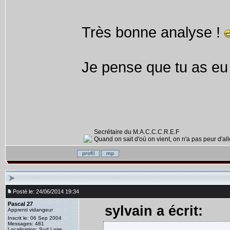
Très bonne analyse !
Je pense que tu as eu 
Secrétaire du M.A.C.C.C.R.E.F
Quand on sait d'où on vient, on n'a pas peur d'alle
Posté le: 24/06/2014 19:34
Pascal 27
sylvain a écrit:
Apprenti vidangeur
Inscrit le: 06 Sep 2004
Messages: 481
Localisation: Sud Loire