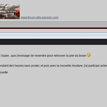
www.forum-alfa-passion.com
Super...que j'envisage de revendre pour retrouver la joie du boxer
endant des heures sans poster, et puis avec la nouvelle mouture, j'ai participé activ
houette