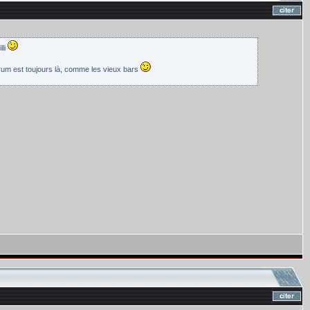
lli
orum est toujours là, comme les vieux bars