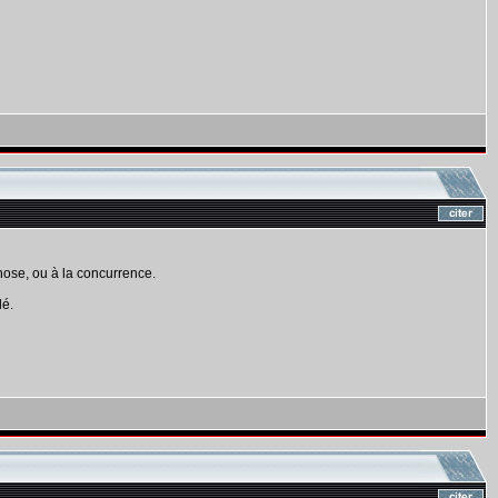
chose, ou à la concurrence.
lé.