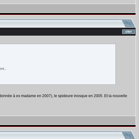
nt...
 (donnée à ex madame en 2007), le spideure inosque en 2005. Et la nouvelle