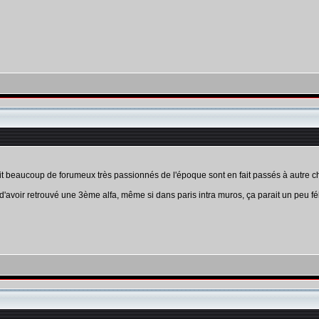
 fait beaucoup de forumeux très passionnés de l'époque sont en fait passés à autre 
t d'avoir retrouvé une 3ème alfa, même si dans paris intra muros, ça parait un peu fé