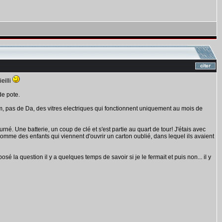
eilli
de pote.
, pas de Da, des vitres electriques qui fonctionnent uniquement au mois de
. Une batterie, un coup de clé et s'est partie au quart de tour! J'étais avec
mme des enfants qui viennent d'ouvrir un carton oublié, dans lequel ils avaient
é la question il y a quelques temps de savoir si je le fermait et puis non... il y