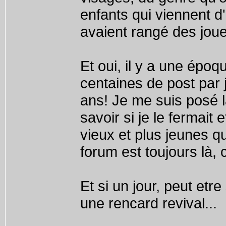
enfants qui viennent d'
avaient rangé des jouet
Et oui, il y a une époq
centaines de post par 
ans! Je me suis posé l
savoir si je le fermait 
vieux et plus jeunes qu
forum est toujours là
Et si un jour, peut etr
une rencard revival...