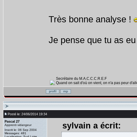
Très bonne analyse !
Je pense que tu as eu 
Secrétaire du M.A.C.C.C.R.E.F
Quand on sait d'où on vient, on n'a pas peur d'alle
Posté le: 24/06/2014 19:34
Pascal 27
sylvain a écrit:
Apprenti vidangeur
Inscrit le: 06 Sep 2004
Messages: 481
Localisation: Sud Loire