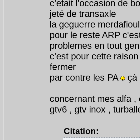
c'etait l'occasion de 
jeté de transaxle
la geguerre merdafiou
pour le reste ARP c'est
problemes en tout gen
c'est pour cette raiso
fermer
par contre les PA
çà 
concernant mes alfa , e
gtv6 , gtv inox , turbal
Citation: