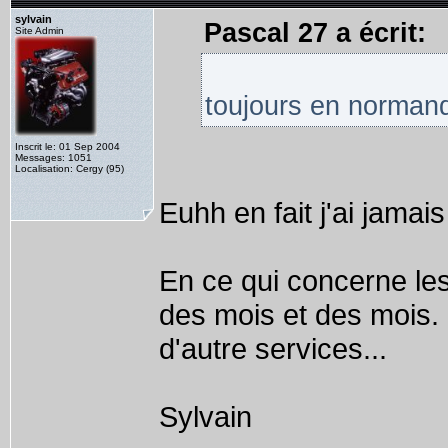
sylvain
Pascal 27 a écrit:
Site Admin
toujours en normand
Inscrit le: 01 Sep 2004
Messages: 1051
Localisation: Cergy (95)
Euhh en fait j'ai jamai
En ce qui concerne le
des mois et des mois. L
d'autre services...
Sylvain