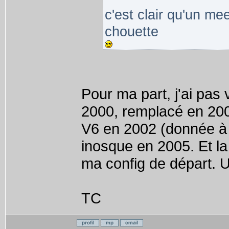
c'est clair qu'un mee
chouette
Pour ma part, j'ai pa
2000, remplacé en 2003
V6 en 2002 (donnée à
inosque en 2005. Et la 
ma config de départ. Un
TC