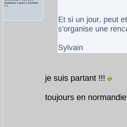
Aubance Layon ( hummm
!! )
Et si un jour, peut e
s'organise une renca
Sylvain
je suis partant !!!
toujours en normandie