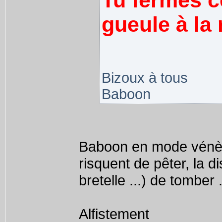
Tu fermes ce
gueule à la 
Bizoux à tous
Baboon
Baboon en mode vénère 
risquent de pêter, la d
bretelle ...) de tomber 
Alfistement