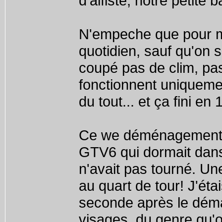
d'alfiste, notre petite 
N'empeche que pour ma 
quotidien, sauf qu'on
coupé pas de clim, pas
fonctionnent uniquemen
du tout... et ça fini en
Ce we déménagement d
GTV6 qui dormait dans 
n'avait pas tourné. Une
au quart de tour! J'ét
seconde après le déma
visages, du genre qu'