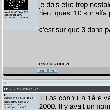
je dois etre trop nost
rien, quasi 10 sur alfa
Inscrit le: 03 Sep 2004
Messages: 1198
Localisation: Gironde
c'est sur que 3 dans 
Lancia Delta 1.8DiTjet
Posté le: 22/06/2014 10:27
TC
Tu as connu la 1ère ve
Champion de la clé de 13
Inscrit le: 03 Sep 2004
2000. Il y avait un nom
Messages: 544
Localisation: paris /
montpellier