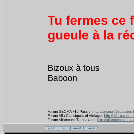
Tu fermes ce f
gueule à la ré
Bizoux à tous
Baboon
Forum SECMA F16 Passion
http://secma-f16passion.
Forum Alfa Classiques et Vintages
http://alfa-romeo-
Forum Alfaromeo Transaxales
http://alfaromeotransax