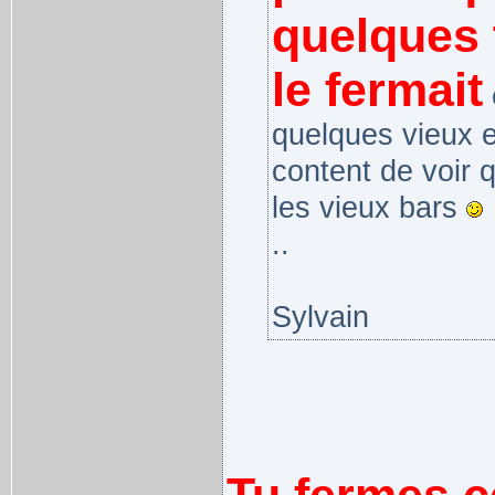
quelques 
le fermait
e
quelques vieux e
content de voir 
les vieux bars
..
Sylvain