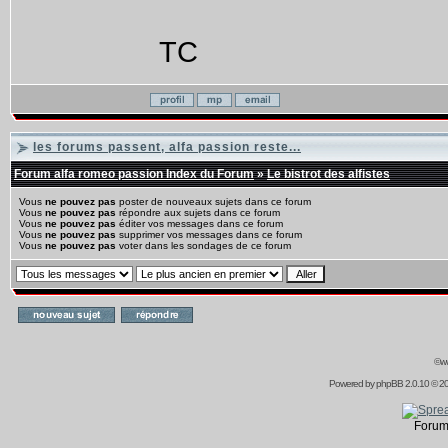
TC
les forums passent, alfa passion reste...
Forum alfa romeo passion Index du Forum
»
Le bistrot des alfistes
Vous
ne pouvez pas
poster de nouveaux sujets dans ce forum
Vous
ne pouvez pas
répondre aux sujets dans ce forum
Vous
ne pouvez pas
éditer vos messages dans ce forum
Vous
ne pouvez pas
supprimer vos messages dans ce forum
Vous
ne pouvez pas
voter dans les sondages de ce forum
©ww
Powered by
phpBB
2.0.10 © 20
Forum