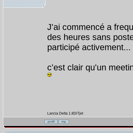
J'ai commencé a freque
des heures sans poster
participé activement...
c'est clair qu'un meeti
Lancia Delta 1.8DiTjet