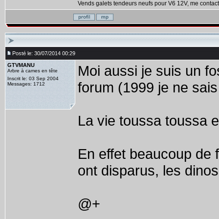
Vends galets tendeurs neufs pour V6 12V, me contact
Posté le: 30/07/2014 00:29
GTVMANU
Moi aussi je suis un fo
Arbre à cames en tête
Inscrit le: 03 Sep 2004
forum (1999 je ne sais 
Messages: 1712
La vie toussa toussa et
En effet beaucoup de 
ont disparus, les dino
@+