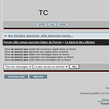
TC
les forums passent, alfa passion reste...
Forum alfa romeo passion Index du Forum
»
Le bistrot des alfistes
Vous
ne pouvez pas
poster de nouveaux sujets dans ce forum
Vous
ne pouvez pas
répondre aux sujets dans ce forum
Vous
ne pouvez pas
éditer vos messages dans ce forum
Vous
ne pouvez pas
supprimer vos messages dans ce forum
Vous
ne pouvez pas
voter dans les sondages de ce forum
©ww
Powered by
phpBB
2.0.10 © 20
Forum