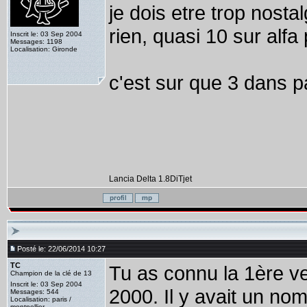
je dois etre trop nost
rien, quasi 10 sur alfa
Inscrit le: 03 Sep 2004
Messages: 1198
Localisation: Gironde
c'est sur que 3 dans 
Lancia Delta 1.8DiTjet
Posté le: 22/06/2014 10:27
TC
Tu as connu la 1ère ve
Champion de la clé de 13
Inscrit le: 03 Sep 2004
2000. Il y avait un nom
Messages: 544
Localisation: paris /
montpellier