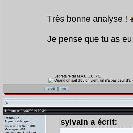
Très bonne analyse !
Je pense que tu as eu 
Secrétaire du M.A.C.C.C.R.E.F
Quand on sait d'où on vient, on n'a pas peur d'alle
Posté le: 24/06/2014 19:34
Pascal 27
sylvain a écrit:
Apprenti vidangeur
Inscrit le: 06 Sep 2004
Messages: 481
Localisation: Sud Loire