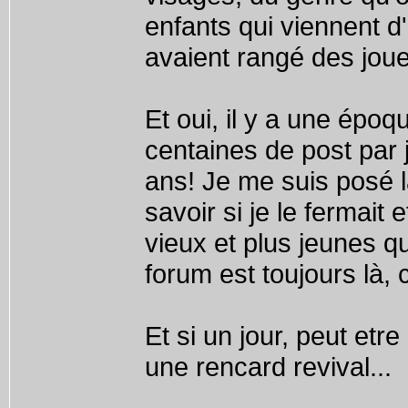
enfants qui viennent d'
avaient rangé des jouet
Et oui, il y a une époq
centaines de post par 
ans! Je me suis posé l
savoir si je le fermait 
vieux et plus jeunes qu
forum est toujours là
Et si un jour, peut etr
une rencard revival...