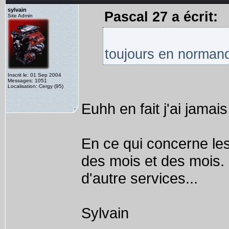
sylvain
Pascal 27 a écrit:
Site Admin
toujours en normand
Inscrit le: 01 Sep 2004
Messages: 1051
Localisation: Cergy (95)
Euhh en fait j'ai jamai
En ce qui concerne le
des mois et des mois. L
d'autre services...
Sylvain