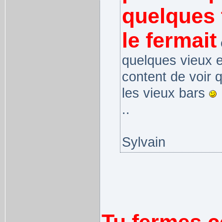
quelques 
le fermait
e
quelques vieux e
content de voir 
les vieux bars
..
Sylvain