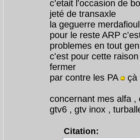
c'etait l'occasion de 
jeté de transaxle
la geguerre merdafiou
pour le reste ARP c'est
problemes en tout gen
c'est pour cette raiso
fermer
par contre les PA
çà 
concernant mes alfa , e
gtv6 , gtv inox , turbal
Citation: