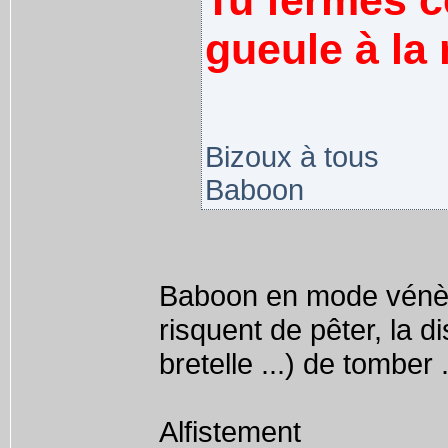
Tu fermes ce
gueule à la 
Bizoux à tous
Baboon
Baboon en mode vénère 
risquent de pêter, la d
bretelle ...) de tomber 
Alfistement