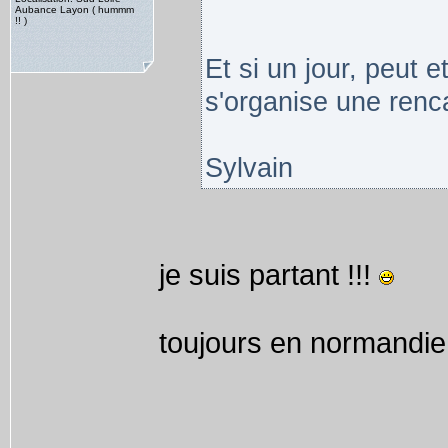
Aubance Layon ( hummm
!! )
Et si un jour, peut e
s'organise une renca
Sylvain
je suis partant !!!
toujours en normandie