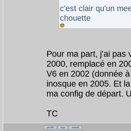
c'est clair qu'un mee
chouette
Pour ma part, j'ai pa
2000, remplacé en 2003
V6 en 2002 (donnée à
inosque en 2005. Et la 
ma config de départ. Un
TC