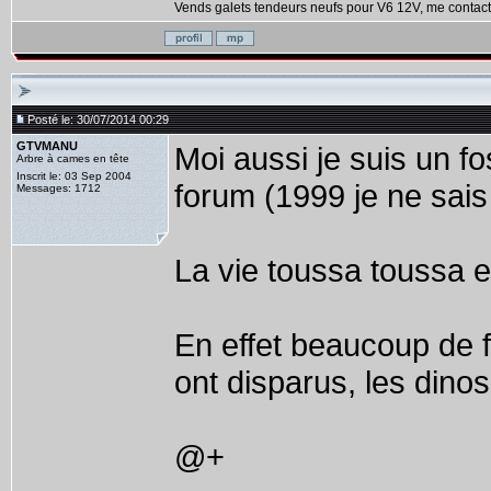
Vends galets tendeurs neufs pour V6 12V, me contact
Posté le: 30/07/2014 00:29
GTVMANU
Moi aussi je suis un fo
Arbre à cames en tête
Inscrit le: 03 Sep 2004
forum (1999 je ne sais 
Messages: 1712
La vie toussa toussa et
En effet beaucoup de 
ont disparus, les dino
@+