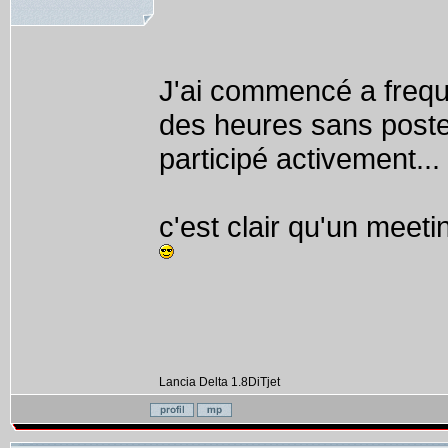
J'ai commencé a freque
des heures sans poster
participé activement...
c'est clair qu'un meeti
Lancia Delta 1.8DiTjet