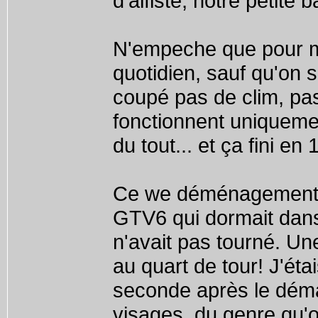
d'alfiste, notre petite 
N'empeche que pour ma 
quotidien, sauf qu'on
coupé pas de clim, pas
fonctionnent uniquemen
du tout... et ça fini en
Ce we déménagement d
GTV6 qui dormait dans 
n'avait pas tourné. Une
au quart de tour! J'ét
seconde après le déma
visages, du genre qu'