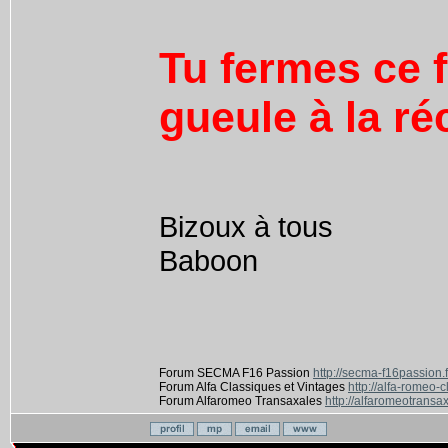
Tu fermes ce f
gueule à la ré
Bizoux à tous
Baboon
Forum SECMA F16 Passion
http://secma-f16passion.
Forum Alfa Classiques et Vintages
http://alfa-romeo-
Forum Alfaromeo Transaxales
http://alfaromeotransax