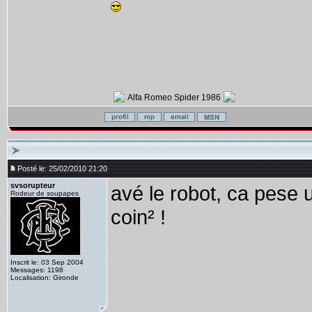
Alfa Romeo Spider 1986
Posté le: 25/02/2010 21:20
svsorupteur
avé le robot, ca pese 
Rodeur de soupapes
coin² !
Inscrit le: 03 Sep 2004
Messages: 1198
Localisation: Gironde