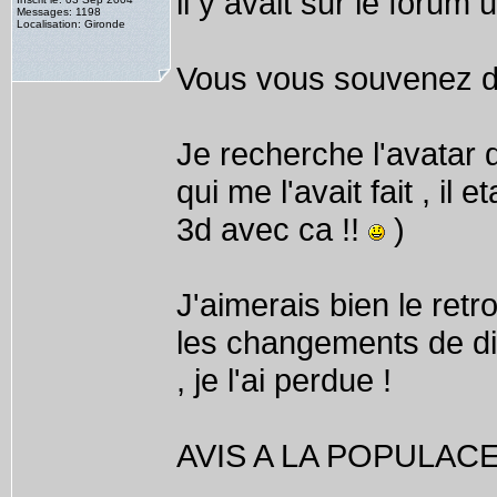
il y avait sur le forum
Messages: 1198
Localisation: Gironde
Vous vous souvenez d
Je recherche l'avatar q
qui me l'avait fait , il
3d avec ca !!
)
J'aimerais bien le ret
les changements de di
, je l'ai perdue !
AVIS A LA POPULACE