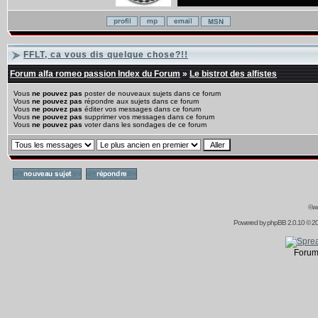
FFLT, ca vous dis quelque chose?!!
Forum alfa romeo passion Index du Forum
»
Le bistrot des alfistes
Vous
ne pouvez pas
poster de nouveaux sujets dans ce forum
Vous
ne pouvez pas
répondre aux sujets dans ce forum
Vous
ne pouvez pas
éditer vos messages dans ce forum
Vous
ne pouvez pas
supprimer vos messages dans ce forum
Vous
ne pouvez pas
voter dans les sondages de ce forum
©ww
Powered by
phpBB
2.0.10 © 20
Forum