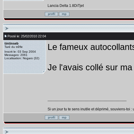
Lancia Delta 1.8DiTjet
Posté le: 25/02/2010 22:04
tintinseb
Le fameux autocollants
Taré du trêfle
Inscrit le: 03 Sep 2004
Messages: 2061
Localisation: Nogaro (32)
Je l'avais collé sur ma 
------------------------------------------------------------------
Si un jour tu te sens inutile et déprimé, souviens-toi :