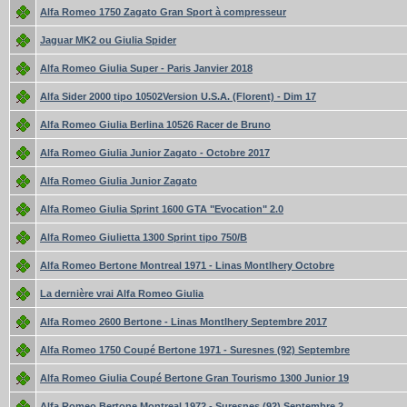
Alfa Romeo 1750 Zagato Gran Sport à compresseur
Jaguar MK2 ou Giulia Spider
Alfa Romeo Giulia Super - Paris Janvier 2018
Alfa Sider 2000 tipo 10502Version U.S.A. (Florent) - Dim 17
Alfa Romeo Giulia Berlina 10526 Racer de Bruno
Alfa Romeo Giulia Junior Zagato - Octobre 2017
Alfa Romeo Giulia Junior Zagato
Alfa Romeo Giulia Sprint 1600 GTA "Evocation" 2.0
Alfa Romeo Giulietta 1300 Sprint tipo 750/B
Alfa Romeo Bertone Montreal 1971 - Linas Montlhery Octobre
La dernière vrai Alfa Romeo Giulia
Alfa Romeo 2600 Bertone - Linas Montlhery Septembre 2017
Alfa Romeo 1750 Coupé Bertone 1971 - Suresnes (92) Septembre
Alfa Romeo Giulia Coupé Bertone Gran Tourismo 1300 Junior 19
Alfa Romeo Bertone Montreal 1972 - Suresnes (92) Septembre 2