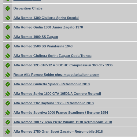
Disparition Chabs
Alfa Romeo 1300 Giulietta Sprint Special
Alfa Romeo Giulia 1300 Junior Zagato 1970
Alfa Romeo 1900 SS Zagato
Alfa Romeo 2500 SS Pininfarina 1948
Alfa Romeo Giulietta Sprint Zagato Coda Tronca
Alfa Romeo 12C-316V12 4.0 DOHC Compresseur 360 chx 1936
Resto Alfa Romeo Spider chez mapetiteitalienne.com
Alfa Romeo Giulietta Spider - Retromobile 2018
Alfa Romeo Sprint 1600 GTA 10502/A Conrero Rotondi
Alfa Romeo 33/2 Daytona 1968 - Retromobile 2018
Alfa Roméo Sportiva 2000 Franco Scaglione / Bertone 1954
Alfa Romeo 308 ex Jean Pierre Wimille 1938 Retromobile 2018
Alfa Romeo 1750 Gran Sport Zagato - Retromobile 2018