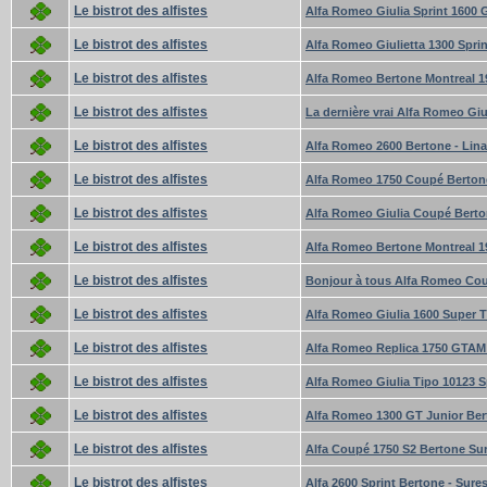
Le bistrot des alfistes
Alfa Romeo Giulia Sprint 1600 
Le bistrot des alfistes
Alfa Romeo Giulietta 1300 Sprin
Le bistrot des alfistes
Alfa Romeo Bertone Montreal 1
Le bistrot des alfistes
La dernière vrai Alfa Romeo Giu
Le bistrot des alfistes
Alfa Romeo 2600 Bertone - Lin
Le bistrot des alfistes
Alfa Romeo 1750 Coupé Bertone
Le bistrot des alfistes
Alfa Romeo Giulia Coupé Berto
Le bistrot des alfistes
Alfa Romeo Bertone Montreal 19
Le bistrot des alfistes
Bonjour à tous Alfa Romeo Cou
Le bistrot des alfistes
Alfa Romeo Giulia 1600 Super T
Le bistrot des alfistes
Alfa Romeo Replica 1750 GTAM 2
Le bistrot des alfistes
Alfa Romeo Giulia Tipo 10123 S
Le bistrot des alfistes
Alfa Romeo 1300 GT Junior B
Le bistrot des alfistes
Alfa Coupé 1750 S2 Bertone Su
Le bistrot des alfistes
Alfa 2600 Sprint Bertone - Sure