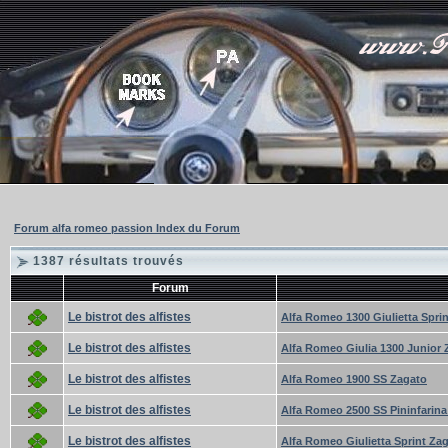
Forum alfa romeo passion Index du Forum
1387 résultats trouvés
Forum
Le bistrot des alfistes
Alfa Romeo 1300 Giulietta Sprin
Le bistrot des alfistes
Alfa Romeo Giulia 1300 Junior 
Le bistrot des alfistes
Alfa Romeo 1900 SS Zagato
Le bistrot des alfistes
Alfa Romeo 2500 SS Pininfarina
Le bistrot des alfistes
Alfa Romeo Giulietta Sprint Za