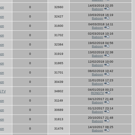
14/03/2018 22:35
oon
0
32660
Baboon
10/03/2018 16:19
oon
0
32427
Baboon
04/03/2018 14:11
oon
0
31600
Baboon
02/03/2018 10:16
oon
0
31702
Baboon
19/02/2018 04:56
oon
0
32384
Baboon
13/02/2018 22:38
oon
0
31919
Baboon
12/02/2018 10:00
oon
0
31865
Baboon
08/02/2018 10:42
oon
0
31701
Baboon
11/01/2018 17:23
oon
0
30439
Baboon
04/01/2018 00:23
GTV
0
34802
RONGTV
04/12/2017 21:48
oon
0
31149
Baboon
01/12/2017 23:14
oon
0
30689
Baboon
20/10/2017 21:48
oon
0
31813
Baboon
14/10/2017 08:25
oon
0
31476
Baboon