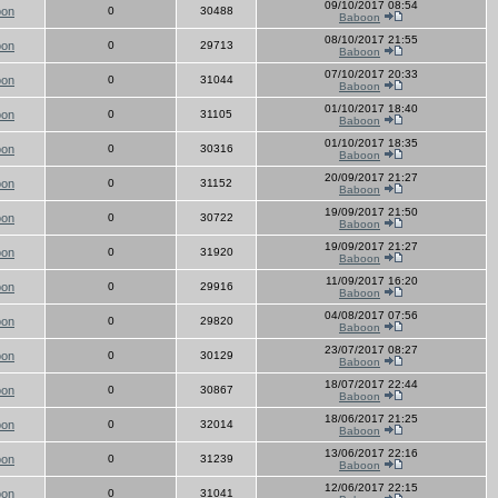
09/10/2017 08:54
oon
0
30488
Baboon
08/10/2017 21:55
oon
0
29713
Baboon
07/10/2017 20:33
oon
0
31044
Baboon
01/10/2017 18:40
oon
0
31105
Baboon
01/10/2017 18:35
oon
0
30316
Baboon
20/09/2017 21:27
oon
0
31152
Baboon
19/09/2017 21:50
oon
0
30722
Baboon
19/09/2017 21:27
oon
0
31920
Baboon
11/09/2017 16:20
oon
0
29916
Baboon
04/08/2017 07:56
oon
0
29820
Baboon
23/07/2017 08:27
oon
0
30129
Baboon
18/07/2017 22:44
oon
0
30867
Baboon
18/06/2017 21:25
oon
0
32014
Baboon
13/06/2017 22:16
oon
0
31239
Baboon
12/06/2017 22:15
oon
0
31041