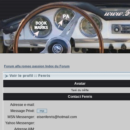
Forum alfa romeo passion Index du Forum
Voir le profil :: Fenris
Avatar
Taré du trêfle
Contact Fenris
Adresse e-mail:
Message Privé:
MSN Messenger:
eisenfenris@hotmail.com
Yahoo Messenger:
Adresse AIM: