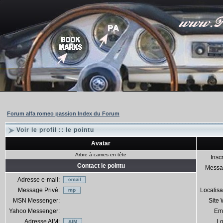
Forum alfa romeo passion Index du Forum
Voir le profil :: le pointu
Avatar
Arbre à cames en tête
Inscr
Contact le pointu
Messa
Adresse e-mail:
Message Privé:
Localisa
MSN Messenger:
Site
Yahoo Messenger:
Em
Adresse AIM:
Lo