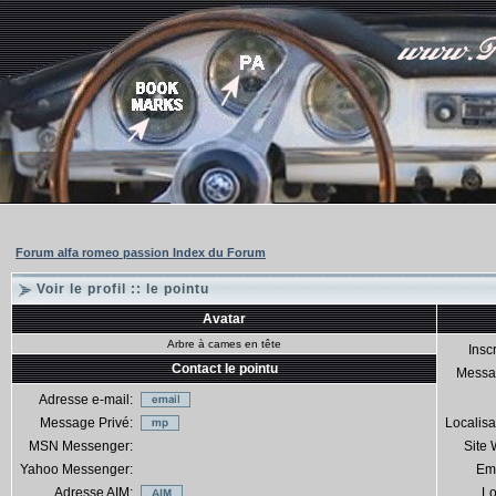
Forum alfa romeo passion Index du Forum
Voir le profil :: le pointu
Avatar
Arbre à cames en tête
Inscr
Contact le pointu
Messa
Adresse e-mail:
Message Privé:
Localisa
MSN Messenger:
Site
Yahoo Messenger:
Em
Adresse AIM:
Lo