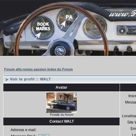
Forum alfa romeo passion Index du Forum
Voir le profil :: WALT
Avatar
Inscr
Messa
Fossile du forum
Localisa
Contact WALT
Site
Em
Adresse e-mail:
Lo