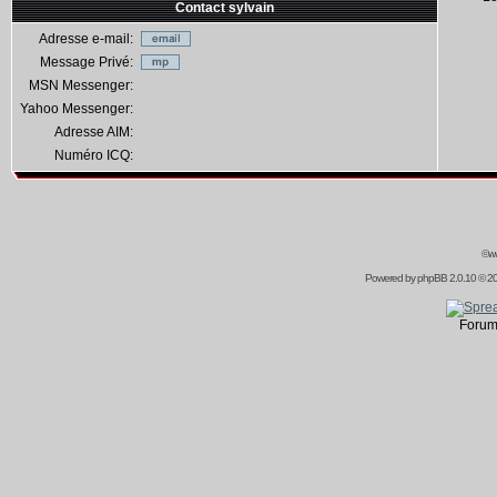
Contact sylvain
Adresse e-mail:
Message Privé:
MSN Messenger:
Yahoo Messenger:
Adresse AIM:
Numéro ICQ:
©ww
Powered by
phpBB
2.0.10 © 20
Forum