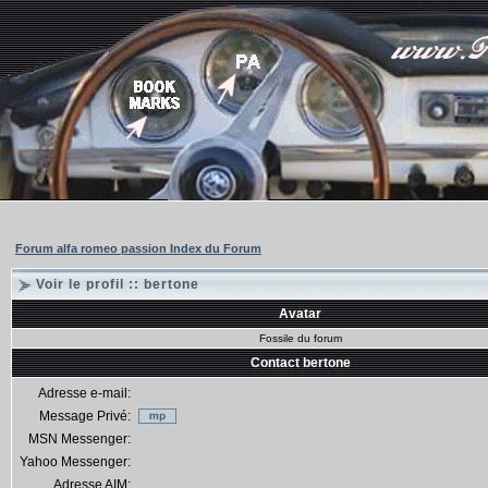
Forum alfa romeo passion Index du Forum
Voir le profil :: bertone
Avatar
Fossile du forum
Contact bertone
Adresse e-mail:
Message Privé:
MSN Messenger:
Yahoo Messenger:
Adresse AIM: