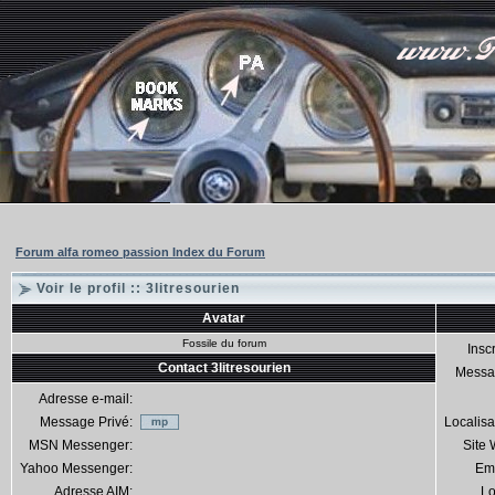
Forum alfa romeo passion Index du Forum
Voir le profil :: 3litresourien
Avatar
Fossile du forum
Inscr
Contact 3litresourien
Messa
Adresse e-mail:
Message Privé:
Localisa
MSN Messenger:
Site
Yahoo Messenger:
Em
Adresse AIM:
Lo