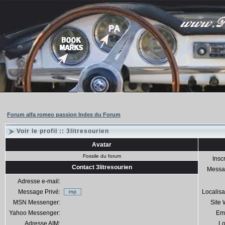
Forum alfa romeo passion Index du Forum
Voir le profil :: 3litresourien
Avatar
Fossile du forum
Inscr
Contact 3litresourien
Messa
Adresse e-mail:
Message Privé:
Localisa
MSN Messenger:
Site
Yahoo Messenger:
Em
Adresse AIM:
Lo